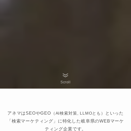
Scroll
アネマはSEOやGEO
といった
（AI検索対策, LLMOとも）
「検索マーケティング」に特化した岐阜県のWEBマーケ
ティング企業です。