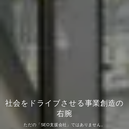
社会をドライブさせる事業創造の
右腕
ただの「SEO支援会社」ではありません。