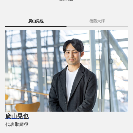
廣山晃也
後藤大輝
廣山晃也
代表取締役