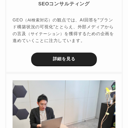
SEOコンサルティング
GEO
の観点では、AI回答を”ブラン
（AI検索対応）
ド構築状況の可視化”ととらえ、外部メディアから
の言及
を獲得するための企画を
（サイテーション）
進めていくことに注力しています。
詳細を見る