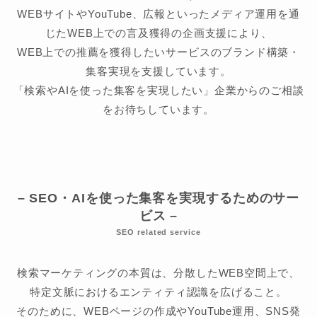
WEBサイトやYouTube、広報といったメディア運用を通
じたWEB上での言及獲得の企画支援により、
WEB上での推薦を獲得したいサービスのブランド構築・
集客実現を支援しています。
「検索やAIを使った集客を実現したい」企業からのご相談
をお待ちしています。
– SEO・AIを使った集客を実現するためのサー
ビス –
SEO related service
検索マーケティングの本質は、分散したWEB空間上で、
特定文脈におけるエンティティ認識を広げること。
そのために、WEBページの作成やYouTube運用、SNS発