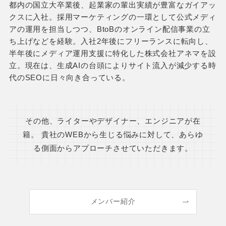
都内の国立大卒業後、起業家の輩出実績が豊富なガイアッ
クスに入社。採用マーケティングの一環として公式メディ
アの運用を担当しつつ、BtoBのオンライン配信事業の立
ち上げなどを経験。入社2年後にフリーランスに転向し、
半年後にメディア運用支援に特化した株式会社アネマを設
立。現在は、生成AIの台頭によりサイト流入が減少する時
代のSEOに日々向き合っている。
その他、ライターやデザイナー、エンジニアが在
籍。
貴社のWEBから生じる悩みに対して、あらゆ
る側面からアプローチさせていただきます。
メンバー紹介