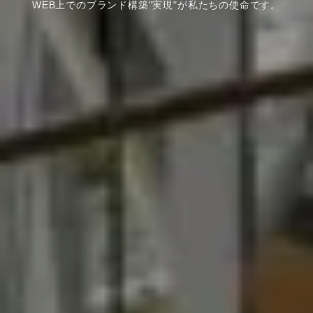
WEB上でのブランド構築"実現"が私たちの使命です。