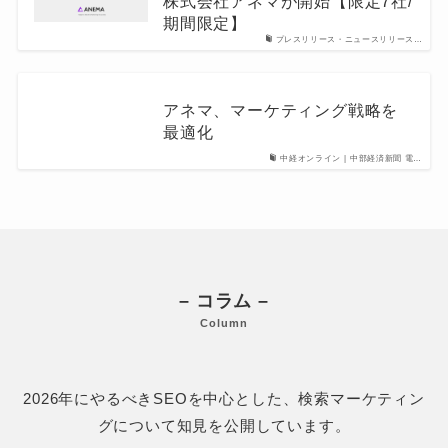
株式会社アネマが開始【限定7社/
期間限定】
プレスリリース・ニュースリリース…
アネマ、マーケティング戦略を
最適化
中経オンライン | 中部経済新聞 電…
– コラム –
Column
2026年にやるべきSEOを中心とした、検索マーケティン
グについて知見を公開しています。