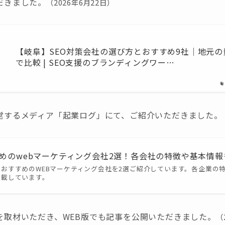
だきました。
（2026年6月22日）
【岐阜】SEO対策会社の選び方とおすすめ9社｜地元
で比較 | SEO支援のブランディングワー…
営するメディア「起業ログ」にて、ご紹介いただきました。
めのwebマーケティング会社2選！各会社の特徴や基本情報も
おすすめのWEBマーケティング会社を2選ご紹介しています。各企業の
掲載しています。
を取材いただき、WEB版でも記事を公開いただきました。
（