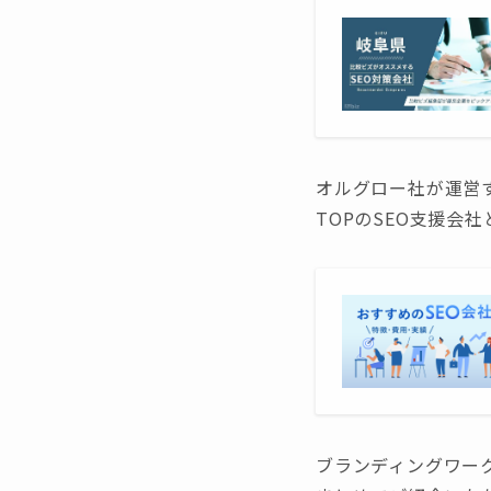
オルグロー社が運営す
TOPのSEO支援会
ブランディングワー