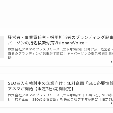
経営者・事業責任者・採用担当者のブランディング記
パーソンの指名検索対策VisionaryVoice…
株式会社アネマのプレスリリース
経営者
（2024年9月5日 13時57分）
当者のブランディング記事が半額に！キーパーソンの指名検索対策Visio
期…
SEO参入を検討中の企業向け：無料企画「SEO必要性
アネマが開始【限定7社/期間限定】
株式会社アネマのプレスリリース
SEO
（2024年8月30日 15時14分）
け：無料企画「SEO必要性診断」を株式会社アネマが開始【限定7