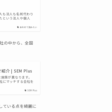
人も法人も名刺代わり
たという法人や個人
あわせて読みたい
会社の中から、全国
| SEM Plus
な施策が異なります。
自社にマッチする会社を
SEM Plus
している点を綺麗に