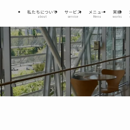
私たちについて
サービス
メニュー
実績
about
service
Menu
works