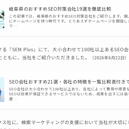
岐阜県のおすすめSEO対策会社19選を徹底比較
この記事では、岐阜県のおすすめSEO対策会社をご紹介します。個
にホームページを持つ時代です。とりあえずホームページを開設し
で…
る「SEM Plus」にて、大小合わせて100社以上あるSEO
社とともに、当社をご紹介いただきました。
（2026年6月22日）
SEO会社おすすめ21選・各社の特徴を一覧比較表付きで紹介 
SEO会社は大小合わせて100社以上あり、会社によって費用や得意
SEOは効果が保証できるサービスではないため、成果を出すには
選…
クス社に、検索マーケティングの支援において当社が大切に