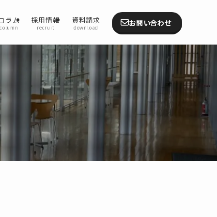
コラム
採用情報
資料請求
お問い合わせ
column
recruit
download