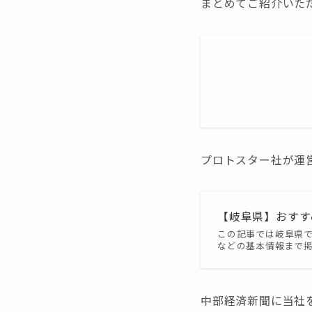
まとめてご紹介いた
プロトスター社が運
【岐阜県】おすす
この記事では岐阜県で
などの基本情報まで
中部経済新聞に当社