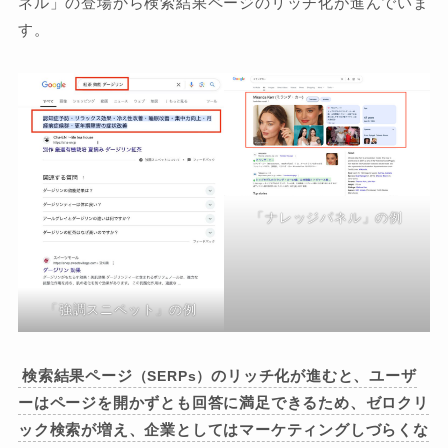
ネル」の登場から検索結果ページのリッチ化が進んでいま
す。
「ナレッジパネル」の例
「強調スニペット」の例
検索結果ページ
のリッチ化が進むと、ユーザ
（SERPs）
ーはページを開かずとも回答に満足できるため、ゼロクリ
ック検索が増え、企業としてはマーケティングしづらくな