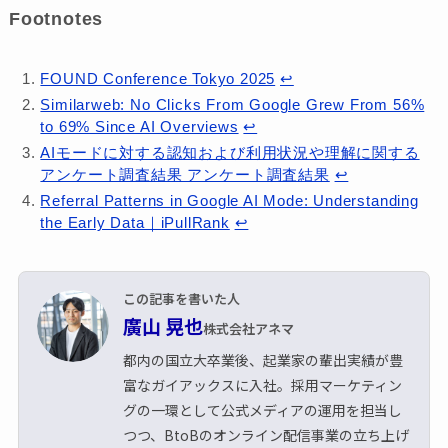
Footnotes
FOUND Conference Tokyo 2025
↩︎
Similarweb: No Clicks From Google Grew From 56%
to 69% Since AI Overviews
↩︎
AIモードに対する認知および利用状況や理解に関する
アンケート調査結果 アンケート調査結果
↩︎
Referral Patterns in Google AI Mode: Understanding
the Early Data｜iPullRank
↩︎
この記事を書いた人
廣山 晃也
株式会社アネマ
都内の国立大卒業後、起業家の輩出実績が豊
富なガイアックスに入社。採用マーケティン
グの一環として公式メディアの運用を担当し
つつ、BtoBのオンライン配信事業の立ち上げ