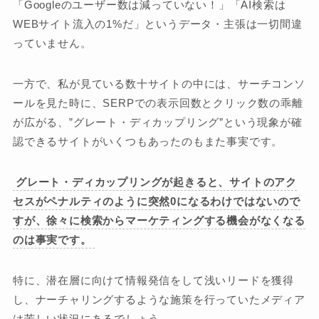
「Googleのユーザー数は減っていない！」「AI検索は
WEBサイト流入の1%だ」というデータ・主張は一切間違
っていません。
一方で、私が見ている数十サイトの中には、サーチコンソ
ールを見た時に、SERPでの表示回数とクリック数の乖離
が広がる、”グレート・ディカップリング”という現象が確
認できるサイトがいくつもあったのもまた事実です。
グレート・ディカップリングが起きると、サイトのアク
セスがペナルティのように突然0になるわけではないので
すが、徐々に検索からマーケティングする機会がなくなる
のは事実です。
特に、潜在層に向けて情報発信をして浅いリードを獲得
し、ナーチャリングするような施策を行っていたメディア
は苦しい状況にあるでしょう。