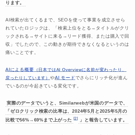
ります。
AI検索が出てくるまで、SEOを使って事業を成立させら
れていたロジックは、「検索上位をとる→タイトルがクリ
ックされる→サイトに来る→リード獲得、または購入で回
収」でしたので、この動きが期待できなくなるというのは
痛いことです。
AIによる概要
（日本ではAI Overviewに名前が変わったり、
や
AI モード
でさらにリッチ化が進ん
戻ったりしています）
でいるのが今起きている変化です。
実際のデータでいうと、Similarwebが米国のデータで、
「ゼロクリック検索の比率は、2024年5月と2025年5月の
2
比較で56%→69%まで上がった
」と報告しています。