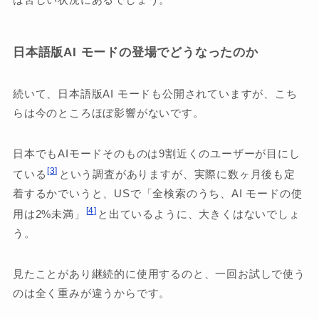
日本語版AI モードの登場でどうなったのか
続いて、日本語版AI モードも公開されていますが、こち
らは今のところほぼ影響がないです。
日本でもAIモードそのものは9割近くのユーザーが目にし
3
ている
という調査がありますが、実際に数ヶ月後も定
着するかでいうと、USで「全検索のうち、AI モードの使
4
用は2%未満」
と出ているように、大きくはないでしょ
う。
見たことがあり継続的に使用するのと、一回お試しで使う
のは全く重みが違うからです。