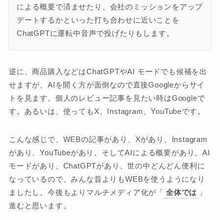
による概要で済ませたり、会社のミッションをアップ
デートするかといった打ち合わせに近いことを
ChatGPTに運転中音声で投げたりもします。
逆に、商品購入などはChatGPTやAI モードでも候補を出
せますが、AIを開く方が面倒なので直接Googleからサイ
トを見ます。個人のレビュー記事を見たい時はGoogleで
す。あるいは、使ってもX、Instagram、YouTubeです。
こんな感じで、WEBの記事があり、Xがあり、Instagram
があり、YouTubeがあり、そしてAIによる概要があり、AI
モードがあり、ChatGPTがあり、世の中どんどん便利に
なっているので、みんな昔よりもWEBを使うようになり
ましたし、今後もよりマルチメディア化が「
全体では
」
進むと思います。