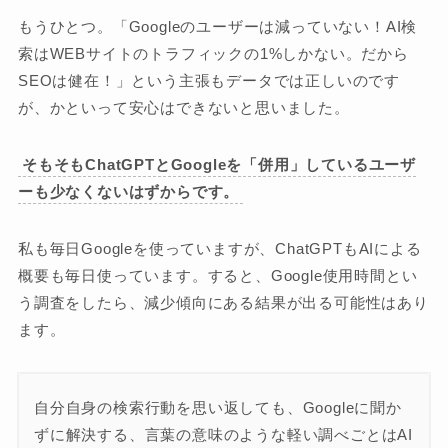
もうひとつ。「Googleのユーザーは減っていない！AI検
索はWEBサイトのトラフィックの1%しかない。だから
SEOは健在！」という主張もデータでは正しいのです
が、かといって安心はできないと思いました。
そもそもChatGPTとGoogleを「併用」しているユーザ
ーも少なくないはずからです。
私も毎日Googleを使っていますが、ChatGPTもAIによる
概要も毎日使っています。すると、Google使用時間とい
う調査をしたら、減少傾向にある結果が出る可能性はあり
ます。
自分自身の検索行動を思い返しても、Googleに聞か
ずに解決する、言葉の意味のような軽い調べごとはAI