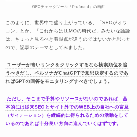
GEOチェックツール「Profound」の画面
このように、世界中で盛り上がっている、「SEOがオワ
コン」とか、「これからはLLMOの時代だ」みたいな議論
は、ちょっと見るべき着眼点が違うのではないかと思った
ので、記事のテーマとしてみました。
ユーザーが青いリンクをクリックするなら検索順位を追
うべきだし、ペルソナがChatGPTで意思決定するのであ
ればGPTの回答をモニタリングすべきでしょう。
ただし、そこまで予算やリソースがないのであれば、基
本的には従来SEOとサイト外でのWEB上の自社への言及
を継続的に得られるための活動をして
（サイテーション）
いるのであれば十分良い方向に進んでいくはずです。