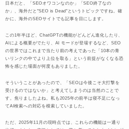
日本だと、「SEOオワコンなのか」「SEO終了なの
か」、海外だと”SEO is Dead”というトピックですね。確
かに、海外のSEOサイトでも記事を目にします。
この1年半ほど、ChatGPTの機能がどんどん進化したり、
AIによる概要がでたり、AI モードが登場するなど、SEO
の世界ではこれまで当たり前の考えであった「10本の青
いリンクの中でより上位を取る」という前提がなくなる恐
怖を感じた場面が何度もありました。
そういうことがあったので、「SEOは今後こそ大打撃を
受けるのではないか」と考えてしまうのは当然のことで
す。焦りましたよね。私も2025年の前半は寝不足になっ
てAI検索への対応を模索していました。
ただ、2025年11月の現時点では、これらの機能は一通り