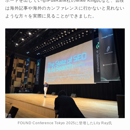
ポートを出しているiPullRank社のMike King氏など、普段
は海外記事や海外のカンファレンスに行かないと見れない
ような方々を実際に見ることができました。
FOUND Conference Tokyo 2025に登壇したLily Ray氏