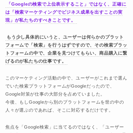
「Googleの検索で上位表示すること」ではなく、正確に
は「検索マーケティングでビジネス成果を出すことの実
現」が私たちのすべきことです。
もう少し具体的にいうと、ユーザーは何らかのプラット
フォームで「検索」を行うはずですので、その検索プラッ
トフォームの中で、企業を見つけてもらい、商品購入に繋
げるのが私たちの仕事です。
このマーケティング活動の中で、ユーザーがこれまで選ん
でいた検索プラットフォームがGoogleだったので、
Google対策が仕事の大部分を占めていました。
今後、もしGoogleから別のプラットフォームを世の中の
人々が選ぶのであれば、そこに対応するだけです。
焦点を「Google検索」に当てるのではなく、「ユーザー