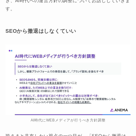
き、AI時代への運営方針の調整についてお話ししていきま
す。
SEOから撤退はしなくていい
AI時代にWEBメディアが行うべき方針調整
皆さまと共有したい視点の一つ目が、「SEOから撤退は