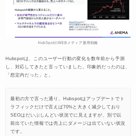
HubSpotのWEBメディア運用戦略
Hubspotは、このユーザー行動の変化を数年前から予測
し、対応してきたと言っていました。印象的だったのは、
「想定内だった」と。
最初の方で言った通り、Hubspotはアップデートでト
ラフィックだけで言えば70%と大きく減少しており
SEOはだいぶしんどい状況でに見えますが、別で以
前出ていた情報では売上にダメージは出ていない状況
です。