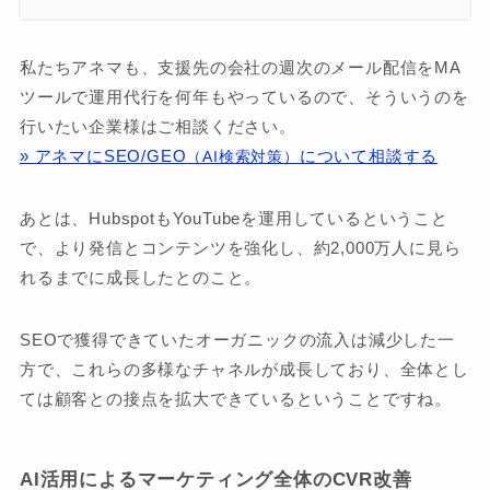
私たちアネマも、支援先の会社の週次のメール配信をMA
ツールで運用代行を何年もやっているので、そういうのを
行いたい企業様はご相談ください。
» アネマにSEO/GEO
について相談する
（AI検索対策）
あとは、HubspotもYouTubeを運用しているということ
で、より発信とコンテンツを強化し、約2,000万人に見ら
れるまでに成長したとのこと。
SEOで獲得できていたオーガニックの流入は減少した一
方で、これらの多様なチャネルが成長しており、全体とし
ては顧客との接点を拡大できているということですね。
AI活用によるマーケティング全体のCVR改善