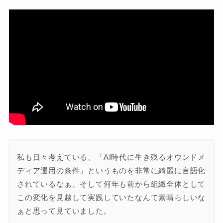
私も日々考えている、「AI時代に生き残るオウンドメ
ディア運用の条件」というものを非常に綺麗に言語化
されているなぁ、そして何年も前から組織全体として
この変化を見越して実践していたなんて素晴らしいな
ぁと思って見ていました。