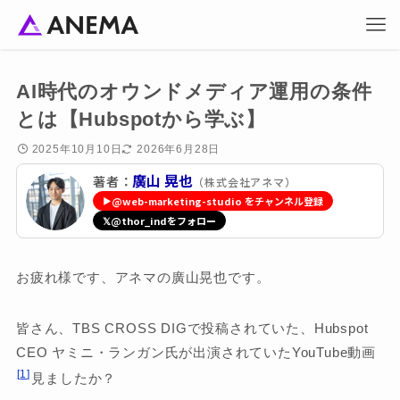
AI時代のオウンドメディア運用の条件
とは【Hubspotから学ぶ】
2025年10月10日
2026年6月28日
廣山 晃也
著者：
（株式会社アネマ）
▶
@web-marketing-studio をチャンネル登録
𝕏
@thor_indをフォロー
お疲れ様です、アネマの廣山晃也です。
皆さん、TBS CROSS DIGで投稿されていた、Hubspot
CEO ヤミニ・ランガン氏が出演されていたYouTube動画
1
見ましたか？