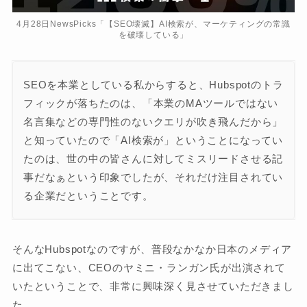
4月28日NewsPicks「【SEO壊滅】AI検索が、マーケティングの常識
を破壊している」
SEOを本業としている私からすると、Hubspotのトラ
フィックが落ちたのは、「本業のMAツールではない
名言集などの専門性のないクエリが吹き飛んだから」
と知っていたので「AI検索が」ということになってい
たのは、世の中の皆さんに対してミスリードさせる記
事だなぁという印象でしたが、それだけ注目されてい
る企業だということです。
そんなHubspotなのですが、普段なかなか日本のメディア
に出てこない、CEOのヤミニ・ランガン氏が出演されて
いたということで、非常に興味深く見させていただきまし
た。