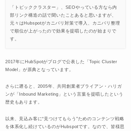
「トピッククラスター」、SEOやっている方なら内
部リンク構造の話で聞いたことあると思いますが、
元々はHubspotがカニバリ対策で導入、カニバリ整理
で順位が上がったので効果を提唱したのが始まりで
す。
2017年にHubSpotがブログで公表した「Topic Cluster
Model」が原典となっています。
さらに遡ると、2005年、共同創業者ブライアン・ハリガ
ンが「Inbound Marketing」という言葉を提唱したという
歴史もあります。
以来、見込み客に“見つけてもらう”ためのコンテンツ戦略
を体系化し続けているのがHubspotです。なので、皆様思