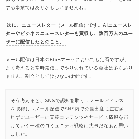
する事業ではありかもしれませんね。
次に、ニュースレター
です。AIニュースレ
（メール配信）
ターやビジネスニュースレターを買収し、数百万人のユー
ザーに配信したとのこと。
メール配信は日本のBtoBマーケにおいても定番ですが、
よく考えると常時発信までやり切れている会社は多くあり
ません。割合としては少ないはずです。
そう考えると、SNSで認知を取り→メールアドレス
を取得し→メール配信でSNS内での露出度に左右さ
れずにユーザーに直接コンテンツやサービス情報を届
けていく一種のコミュニティ戦略は大事だなぁと思い
ました。