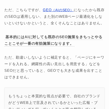
ただ、こちらですが、
GEO
になったから既存
（AIのSEO）
のSEOは通用しない、また別のWEBページ最適化をしな
いといけないかというと、全くそんなことはありません。
基本的にはAIに対しても既存のSEO施策をきちっとやる
ことこそが一番の有効施策になります。
ただ、勘違いしないように補足すると、「ページにキーワ
ードを入れる。網羅性の高い見出しを用意する」などを
SEOだと思っていると、GEOでも大きな成果を出すこと
はできません。
もうちょっと本質的な視点が必要で、自社のブランド
がどうWEB上で言及されているかといった広報・ブ