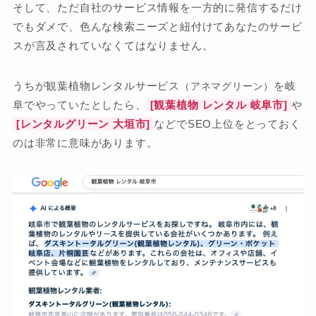
そして、ただ自社のサービス情報を一方的に発信するだけ
でもダメで、色んな検索ニーズと紐付けてあなたのサービ
スが言及されていなくてはなりません。
うちが観葉植物レンタルサービス
を岐
（アネマグリーン）
阜でやっていたとしたら、
[観葉植物 レンタル 岐阜市]
や
[レンタルグリーン 大垣市]
などでSEO上位をとっておく
のは非常に意味があります。