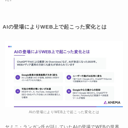
AIの登場によりWEB上で起こった変化とは
AIの登場によりWEB上で起こった変化とは
ヤミニ・ランガン氏が話していたAIの登場でWEBの世界