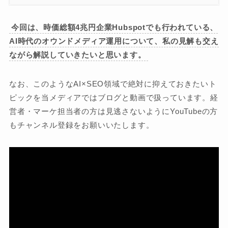
今回は、時価総額4兆円企業Hubspotでも行われている、
AI時代のオウンドメディア運用について、私の見解も交え
ながら解説していきたいと思います。
なお、このようなAI×SEO領域で絶対に抑えておきたいト
ピックを当メディアではブログと動画で扱っています。経
営者・マーケ担当者の方は見逃さないようにYouTubeの方
もチャンネル登録をお願いいたします。